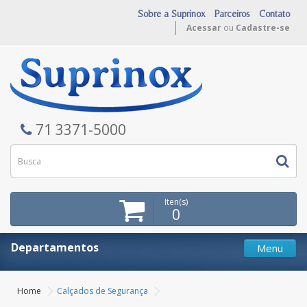
Sobre a Suprinox
Parceiros
Contato
Acessar
ou
Cadastre-se
71 3371-5000
Iten(s)
0
Departamentos
Menu
Home
Calçados de Segurança