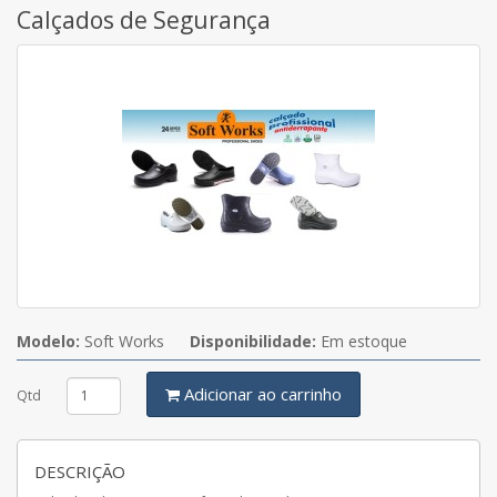
Calçados de Segurança
Modelo:
Soft Works
Disponibilidade:
Em estoque
Adicionar ao carrinho
Qtd
DESCRIÇÃO