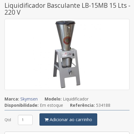
Liquidificador Basculante LB-15MB 15 Lts -
220 V
Marca:
Skymsen
Modelo:
Liquidificador
Disponibilidade:
Em estoque
Referência:
534188
Adicionar ao carrinho
Qtd