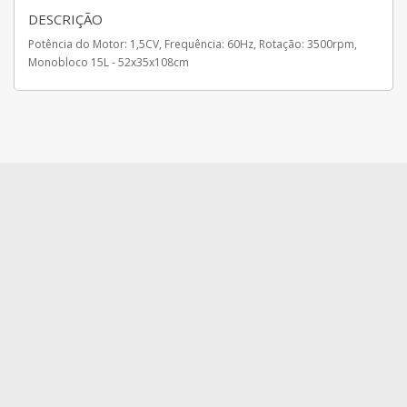
DESCRIÇÃO
Potência do Motor: 1,5CV, Frequência: 60Hz, Rotação: 3500rpm,
Monobloco 15L - 52x35x108cm