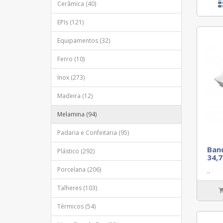
Cerâmica (40)
EPIs (121)
Equipamentos (32)
Ferro (10)
Inox (273)
Madeira (12)
Melamina (94)
Padaria e Confeitaria (95)
Band
Plástico (292)
34,7
Porcelana (206)
..
Talheres (103)
Térmicos (54)