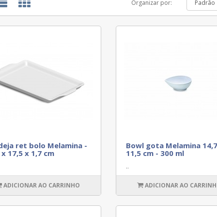
Organizar por:
eja ret bolo Melamina -
Bowl gota Melamina 14,7
 x 17,5 x 1,7 cm
11,5 cm - 300 ml
..
ADICIONAR AO CARRINHO
ADICIONAR AO CARRIN