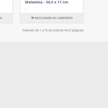
Melamina - 30,5 x 11 cm
..
HO
ADICIONAR AO CARRINHO
Exibindo de 1 a 15 do total de 94 (7 páginas)