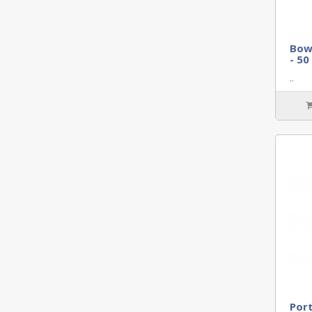
Bow
- 50
..
Port