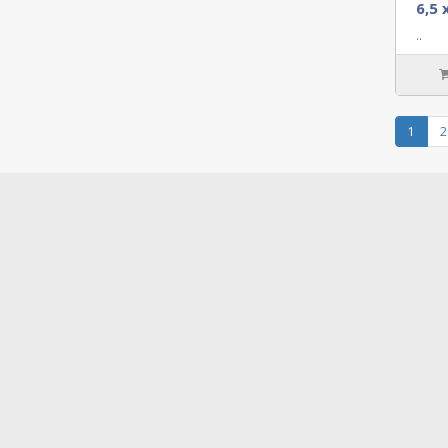
6,5 
..
1
2