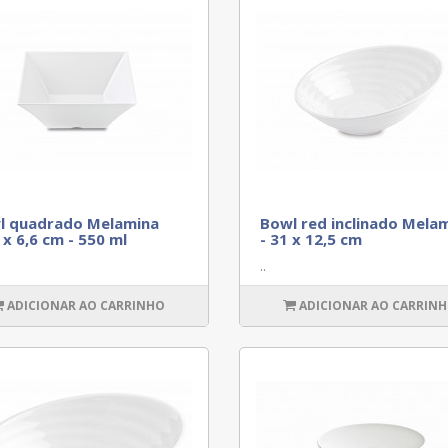
l quadrado Melamina
Bowl red inclinado Mela
 x 6,6 cm - 550 ml
- 31 x 12,5 cm
..
ADICIONAR AO CARRINHO
ADICIONAR AO CARRIN