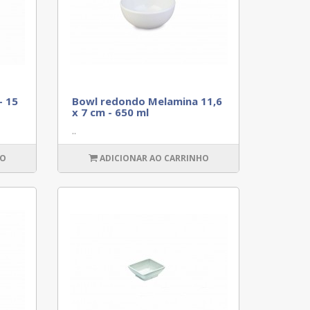
- 15
Bowl redondo Melamina 11,6
x 7 cm - 650 ml
..
HO
ADICIONAR AO CARRINHO