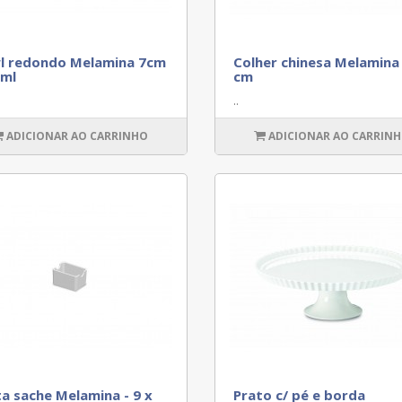
l redondo Melamina 7cm
Colher chinesa Melamina 
 ml
cm
..
ADICIONAR AO CARRINHO
ADICIONAR AO CARRIN
a sache Melamina - 9 x
Prato c/ pé e borda