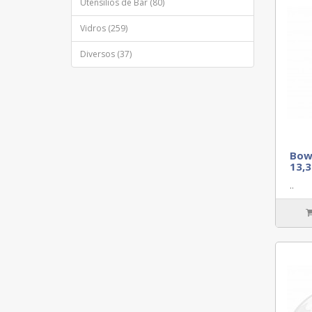
Utensílios de Bar (80)
Vidros (259)
Diversos (37)
Bow
13,3
..