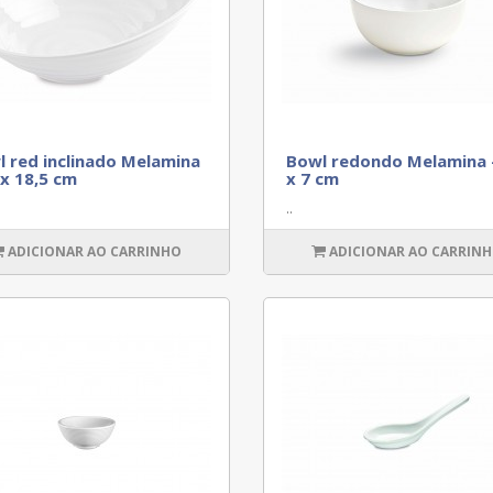
 red inclinado Melamina
Bowl redondo Melamina 
 x 18,5 cm
x 7 cm
..
ADICIONAR AO CARRINHO
ADICIONAR AO CARRIN